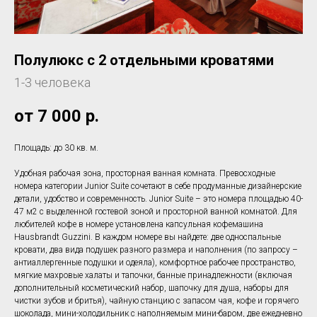
Полулюкс с 2 отдельными кроватями
1-3 человека
от 7 000
р.
Площадь: до 30 кв. м.
Удобная рабочая зона, просторная ванная комната. Превосходные
номера категории Junior Suite сочетают в себе продуманные дизайнерские
детали, удобство и современность. Junior Suite – это номера площадью 40-
47 м2 с выделенной гостевой зоной и просторной ванной комнатой. Для
любителей кофе в номере установлена капсульная кофемашина
Hausbrandt Guzzini. В каждом номере вы найдете: две односпальные
кровати, два вида подушек разного размера и наполнения (по запросу –
антиаллергенные подушки и одеяла), комфортное рабочее пространство,
мягкие махровые халаты и тапочки, банные принадлежности (включая
дополнительный косметический набор, шапочку для душа, наборы для
чистки зубов и бритья), чайную станцию с запасом чая, кофе и горячего
шоколада, мини-холодильник с наполняемым мини-баром, две ежедневно