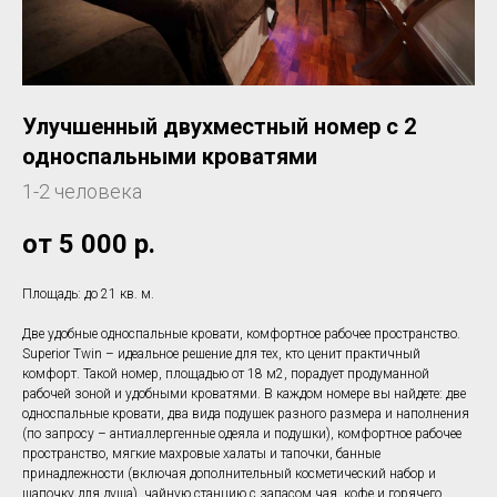
Улучшенный двухместный номер с 2
односпальными кроватями
1-2 человека
от 5 000
р.
Площадь: до 21 кв. м.
Две удобные односпальные кровати, комфортное рабочее пространство.
Superior Twin – идеальное решение для тех, кто ценит практичный
комфорт. Такой номер, площадью от 18 м2, порадует продуманной
рабочей зоной и удобными кроватями. В каждом номере вы найдете: две
односпальные кровати, два вида подушек разного размера и наполнения
(по запросу – антиаллергенные одеяла и подушки), комфортное рабочее
пространство, мягкие махровые халаты и тапочки, банные
принадлежности (включая дополнительный косметический набор и
шапочку для душа), чайную станцию с запасом чая, кофе и горячего