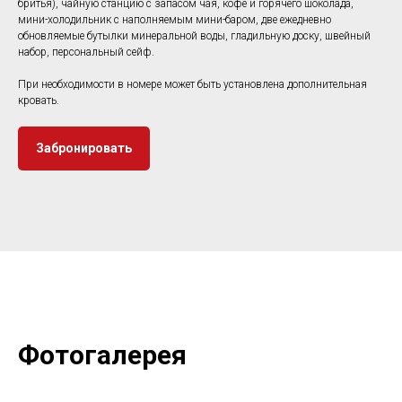
бритья), чайную станцию с запасом чая, кофе и горячего шоколада,
мини-холодильник с наполняемым мини-баром, две ежедневно
обновляемые бутылки минеральной воды, гладильную доску, швейный
набор, персональный сейф.
При необходимости в номере может быть установлена дополнительная
кровать.
Забронировать
Фотогалерея