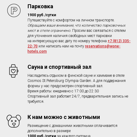
Парковка
1900 руб./сутки
Путешествуйте с комфортом на личном транспорте.
Обращаем ваше внимание, что количество парковочных
мест в отеле ограничено.
Просим вас связаться с отелем
для уточнения наличия свободных мест парковки
на интересующую вас дату по номеру телефона
+7 (812) 335-
22-70
или написать нам на почту
reservations@wone-
hotels.com
Сауна и спортивный зал
Насладитесь отдыхом в финской сауне и хаммаме в отеле
Cosmos St.Petersburg Olympia Garden. А для поддержания
формы у нас предусмотрен спортивный зал.
Время работы: ежедневно с 17:00 до 22:30
Спортивный зал работает 24/7, предварительная запись не
требуется.
К нам можно с животными
Размещение с домашними животными оплачивается
дополнительно в размере
1000 руб./сутки
за каждого питомца.