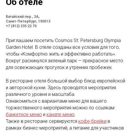
Об отеле
Батайский пер., 3А,
Санкт-Петербург, 190013
+7 (812) 335 22 70
Приглашаем посетить Cosmos St. Petersburg Olympia
Garden Hotel. В отеле созданы все условия для того,
чтобы «Комфортно жить и эффективно работать».
Вокруг раскинулся зеленый парк — прекрасное место
для освежающих прогулок и утренних пробежек.
В ресторане отеля большой выбор блюд европейской
и авторской кухни. Здесь проводятся мероприятия
различного уровня и масштаба.
Ознакомиться с вариантами меню для вашего
торжественного мероприятия можно по ссылкам:
банкетное меню
и
канапе меню
.
Также в ресторане сервируются
кофе-брейки
в
рамках бизнес-мероприятий, а питание для участников