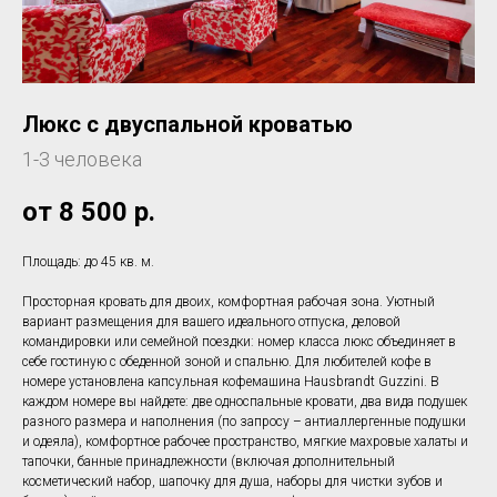
Люкс с двуспальной кроватью
1-3 человека
от 8 500
р.
Площадь: до 45 кв. м.
Просторная кровать для двоих, комфортная рабочая зона. Уютный
вариант размещения для вашего идеального отпуска, деловой
командировки или семейной поездки: номер класса люкс объединяет в
себе гостиную с обеденной зоной и спальню. Для любителей кофе в
номере установлена капсульная кофемашина Hausbrandt Guzzini. В
каждом номере вы найдете: две односпальные кровати, два вида подушек
разного размера и наполнения (по запросу – антиаллергенные подушки
и одеяла), комфортное рабочее пространство, мягкие махровые халаты и
тапочки, банные принадлежности (включая дополнительный
косметический набор, шапочку для душа, наборы для чистки зубов и