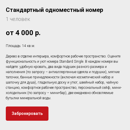
Стандартный одноместный номер
1 человек
от 4 000
р.
Площадь: 14 кв.м.
Дерево в отделке интерьера, комфортное рабочее пространство. Оцените
функциональность и уют номера Standard Single. В каждом номере вы
найдете: удобную кровать, два вида подушек разного размера и
наполнения (по запросу – антиаллергенные одеяла и подушки), мягкие
тапочки, банные принадлежности (включая косметический набор и
шапочку для душа), гладильную доску и утюг, швейный набор, чайную
станцию, комфортное рабочее пространство, персональный сейф, мини-
холодильник (по запросу – мини-бар), две ежедневно обновляемые
бутылки минеральной воды.
Забронировать